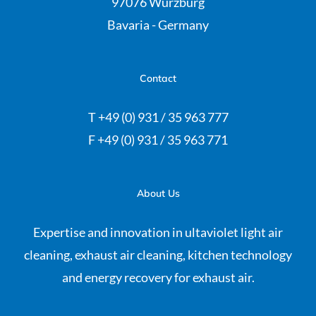
97076 Würzburg
Bavaria - Germany
Contact
T +49 (0) 931 / 35 963 777
F +49 (0) 931 / 35 963 771
About Us
Expertise and innovation in ultaviolet light air
cleaning, exhaust air cleaning, kitchen technology
and energy recovery for exhaust air.