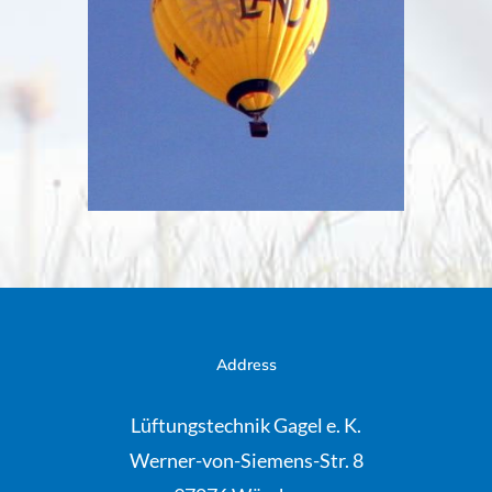
Address
Lüftungstechnik Gagel e. K.
Werner-von-Siemens-Str. 8