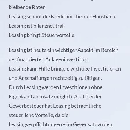
bleibende Raten.
Leasing schont die Kreditlinie bei der Hausbank.
Leasing ist bilanzneutral.
Leasing bringt Steuervorteile.
Leasing ist heute ein wichtiger Aspekt im Bereich
der finanzierten Anlageninvestition.
Leasing kann Hilfe bringen, wichtige Investitionen
und Anschaffungen rechtzeitig zu tätigen.
Durch Leasing werden Investitionen ohne
Eigenkapitaleinsatz möglich. Auch bei der
Gewerbesteuer hat Leasing beträchtliche
steuerliche Vorteile, da die
Leasingverpflichtungen – im Gegensatz zu den