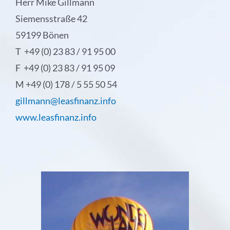
Herr Mike Gillmann
Siemensstraße 42
59199 Bönen
T +49 (0) 23 83 / 91 95 00
F +49 (0) 23 83 / 91 95 09
M +49 (0) 178 / 5 55 50 54
gillmann@leasfinanz.info
www.leasfinanz.info