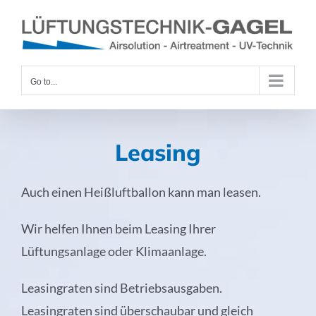
Skip
to
content
Go to...
Leasing
Auch einen Heißluftballon kann man leasen.
Wir helfen Ihnen beim Leasing Ihrer
Lüftungsanlage oder Klimaanlage.
Leasingraten sind Betriebsausgaben.
Leasingraten sind überschaubar und gleich