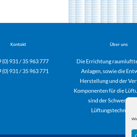
Kontakt
Über uns
 (0) 931 / 35 963 777
Die Errichtung raumluftt
 (0) 931 / 35 963 771
Anlagen, sowie die Ent
Herstellung und der Ver
Komponenten für die Lüft
sind der Schwerpunk
Lüftungstechnik-Ga
Wir