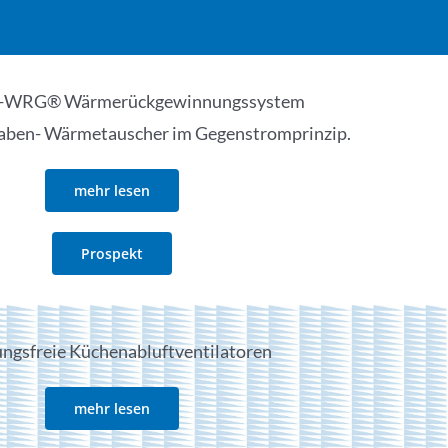
-WRG® Wärmerückgewinnungssystem
Waben- Wärmetauscher im Gegenstromprinzip.
mehr lesen
Prospekt
ngsfreie Küchenabluftventilatoren
mehr lesen