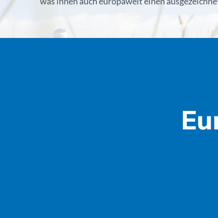
was ihnen auch europaweit einen ausgezeichnet
Eu