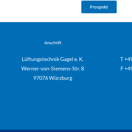
Prospekt
Anschrift
Lüftungstechnik Gagel e. K.
T +49
Werner-von-Siemens-Str. 8
F +49
97076 Würzburg