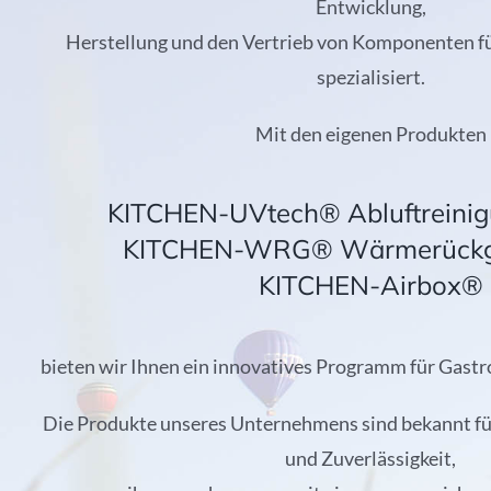
Entwicklung,
Herstellung und den Vertrieb von Komponenten fü
spezialisiert.
Mit den eigenen Produkten
KITCHEN-UVtech® Abluftreini
KITCHEN-WRG® Wärmerückg
KITCHEN-Airbox®
bieten wir Ihnen ein innovatives Programm für Gas
Die Produkte unseres Unternehmens sind bekannt fü
und Zuverlässigkeit,