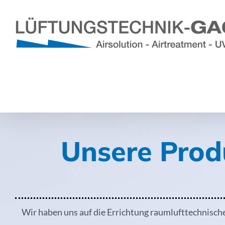
Zum
Inhalt
springen
Unsere Prod
Wir haben uns auf die Errichtung raumlufttechnische