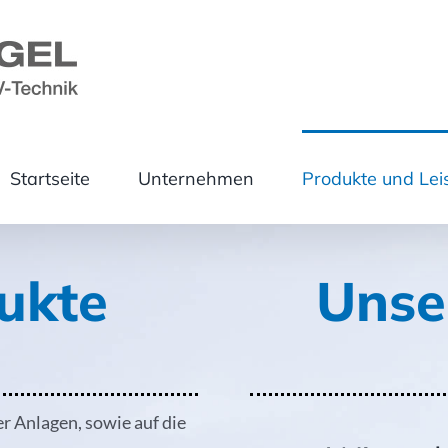
Startseite
Unternehmen
Produkte und Lei
ukte
Unse
r Anlagen, sowie auf die